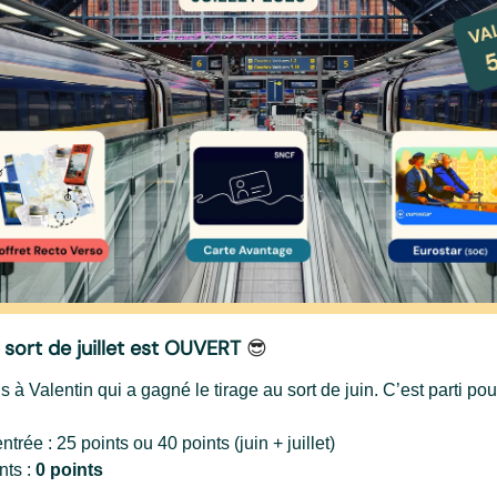
 sort de juillet est OUVERT
😎
ns à Valentin qui a gagné le tirage au sort de juin. C’est parti pour 
trée : 25 points ou 40 points (juin + juillet)
nts :
0 points