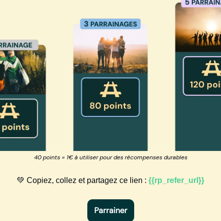
40 points = 1€ à utiliser pour des récompenses durables
💚 Copiez, collez et partagez ce lien :
{{rp_refer_url}}
Parrainer