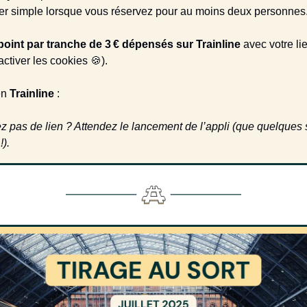
ler simple lorsque vous réservez pour au moins deux personnes
point par tranche de 3 € dépensés sur Trainline
avec votre li
ctiver les cookies 🍪).
en
Trainline
:
z pas de lien ? Attendez le lancement de l’appli (que quelque
!).