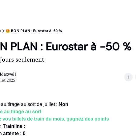
s
🤩 BON PLAN : Eurostar à -50 %
N PLAN : Eurostar à -50 %
 jours seulement
 Maxwell
llet 2025
 au tirage au sort de juillet :
Non
re au tirage au sort
vos billets de train du mois, gagnez des points
en
Trainline
:
 attente : 0