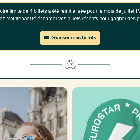
tre limite de 4 billets a été réinitialisée pour le mois de juillet !
z maintenant télécharger vos billets récents pour gagner des p
🎟️ Déposer mes billets