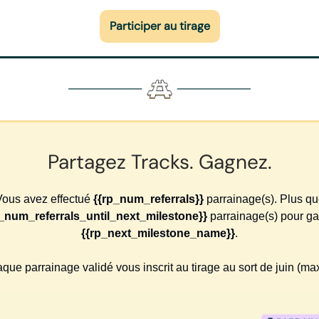
Participer au tirage
Partagez Tracks. Gagnez.
Vous avez effectué
{{rp_num_referrals}}
parrainage(s). Plus q
_num_referrals_until_next_milestone}}
parrainage(s) pour g
{{rp_next_milestone_name}}
.
que parrainage validé vous inscrit au tirage au sort de juin (max