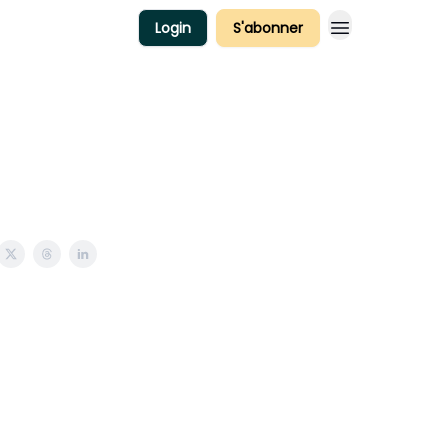
Login
S'abonner