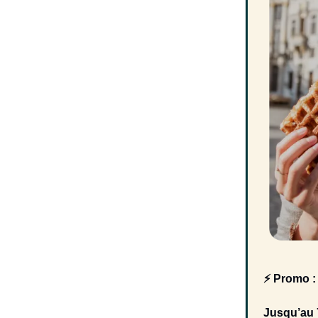
⚡️ Promo :
Jusqu’au 7