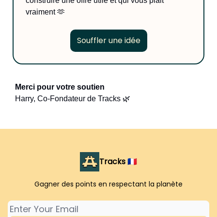
construire une offre utile et qui vous plait
vraiment 🫶
Souffler une idée
Merci pour votre soutien
Harry, Co-Fondateur de Tracks 🌿
Tracks 🇫🇷
Gagner des points en respectant la planète