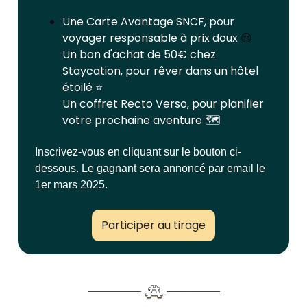
Une Carte Avantage SNCF, pour
voyager responsable à prix doux
😌
Un bon d'achat de 50€ chez
Staycation, pour rêver dans un hôtel
étoilé ⭐️
Un coffret Recto Verso, pour planifier
votre prochaine aventure 🗺️
Inscrivez-vous en cliquant sur le bouton ci-
dessous. Le gagnant sera annoncé par email le
1er mars 2025.
Participer au tirage