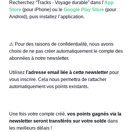
Recherchez “Tracks - Voyage durable” dans l’
App
Store
(pour iPhone) ou le
Google Play Store
(pour
Android), puis installez l’application.
✍️ Créez votre compte (obligatoire)
⚠️ Pour des raisons de confidentialité, nous avons
choisi de ne pas créer automatiquement le compte des
abonnées à notre newsletter.
Utilisez
l’adresse email liée à cette newsletter
pour
vous inscrire. Cela nous permettra de rattacher
automatiquement vos points existants.
🔄
Transfert de vos points
Une fois votre compte créé,
vos points gagnés via la
newsletter seront transférés sur votre solde
dans
les meilleurs délais !