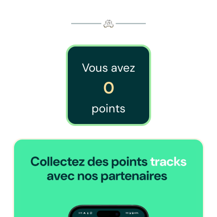
Vous avez
0
points