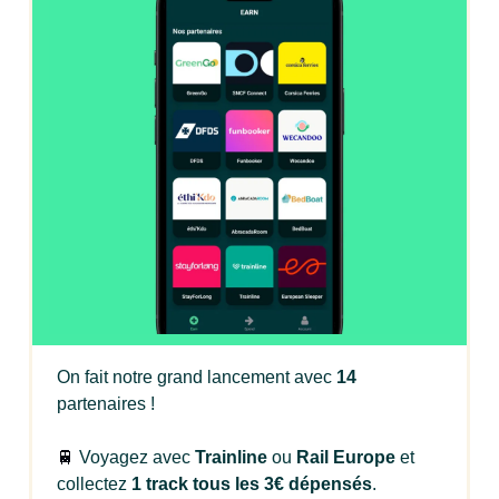
On fait notre grand lancement avec
14
partenaires !
🚆
Voyagez avec
Trainline
ou
Rail Europe
et
collectez
1 track tous les 3€ dépensés
.