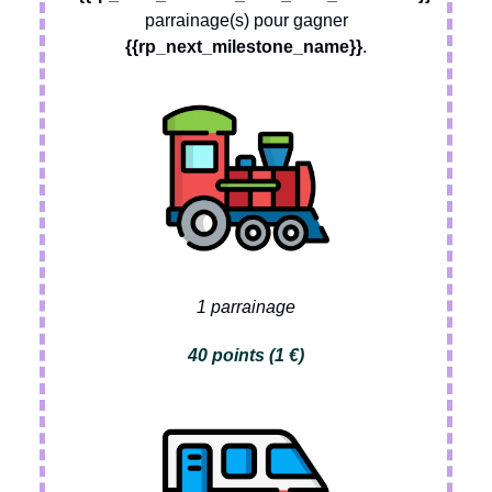
parrainage(s) pour gagner
{{rp_next_milestone_name}}
.
1 parrainage
40 points (1 €)