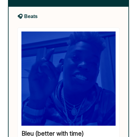
🎧 Beats
Bleu (better with time)