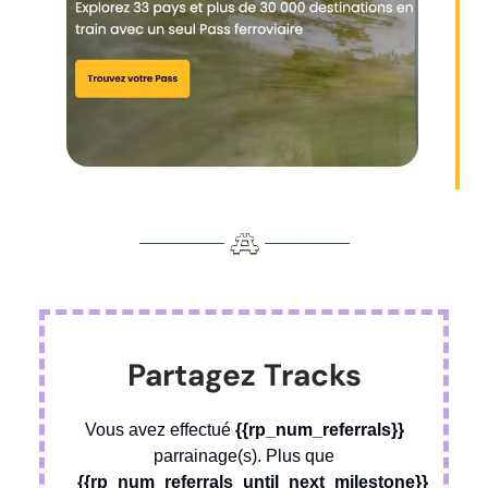
Partagez Tracks
Vous avez effectué
{{rp_num_referrals}}
parrainage(s). Plus que
{{rp_num_referrals_until_next_milestone}}