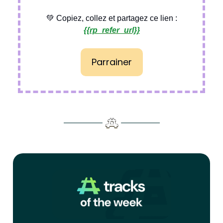
💚 Copiez, collez et partagez ce lien :
{{rp_refer_url}}
Parrainer