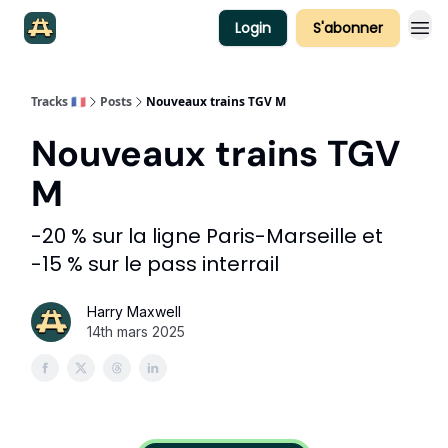
Login
S'abonner
Tracks 🇫🇷
Posts
Nouveaux trains TGV M️
Nouveaux trains TGV
M️
-20 % sur la ligne Paris-Marseille et
-15 % sur le pass interrail
Harry Maxwell
14th mars 2025