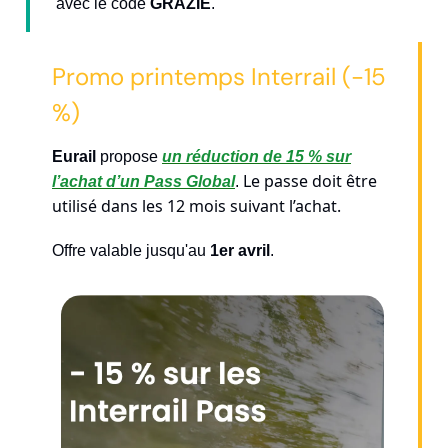
avec le code
GRAZIE
.
Promo printemps Interrail (-15
%)
Eurail
propose
un réduction de 15 % sur
Le passe doit être
l’achat d’un Pass Global
.
utilisé dans les 12 mois suivant l’achat.
Offre valable jusqu'au
1er avril
.